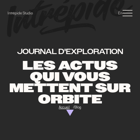
Panneau de gestion des cookies
Intrépide Studio
En
JOURNAL D'EXPLORATION
LES ACTUS
QUI VOUS
METTENT SUR
ORBITE
Accueil
Blog