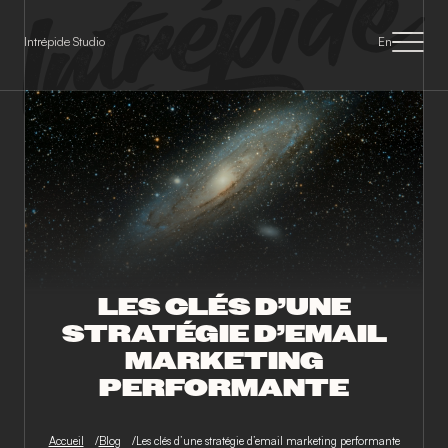
Panneau de gestion des cookies
Intrépide Studio
En
LES CLÉS D’UNE
STRATÉGIE D’EMAIL
MARKETING
PERFORMANTE
Accueil
Blog
Les clés d’une stratégie d’email marketing performante