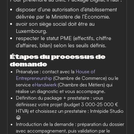
disposer d’une autorisation d’établissement
délivrée par le Ministère de l’Économie.
avoir son siège social doit être au
Luxembourg.
respecter le statut PME (effectifs, chiffre
d’affaires, bilan) selon les seuils définis.
Étapes du processus de
demande
Préanalyse :
contact avec la
House of
Entrepreneurship
(Chambre de Commerce) ou le
service
eHandwierk
(Chambre des Métiers) qui
réalise un diagnostic et vous accompagne.
Définition du package + prestataire :
vous
définissez votre projet (budget 3 000-25 000 €
HTVA) et choisissez un prestataire : Intrépide Studio
😀
Introduction de la demande :
préparation du dossier
avec accompagnement, puis validation par le