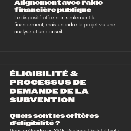
Alignement avec l’aide
financière publique
Le dispositif offre non seulement le
financement, mais encadre le projet via une
analyse et un conseil.
ÉLIGIBILITÉ &
PROCESSUS DE
DEMANDE DE LA
SUBVENTION
Quels sont les critères
d’éligibilité ?
Pour prétendre au SME Package Digital, il faut :