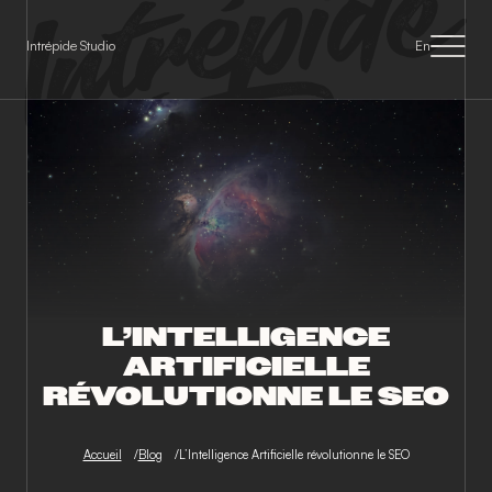
Panneau de gestion des cookies
Intrépide Studio
En
L’INTELLIGENCE
ARTIFICIELLE
RÉVOLUTIONNE LE SEO
Accueil
Blog
L’Intelligence Artificielle révolutionne le SEO